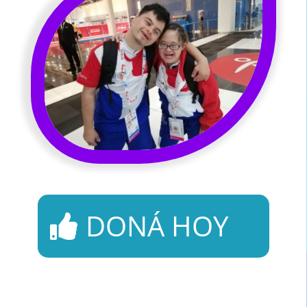
DONÁ HOY