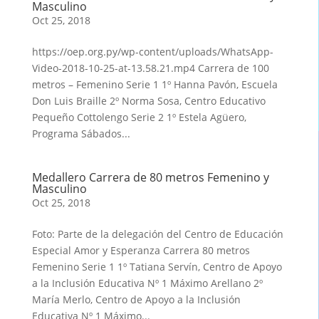
Masculino
Oct 25, 2018
https://oep.org.py/wp-content/uploads/WhatsApp-
Video-2018-10-25-at-13.58.21.mp4 Carrera de 100
metros – Femenino Serie 1 1º Hanna Pavón, Escuela
Don Luis Braille 2º Norma Sosa, Centro Educativo
Pequeño Cottolengo Serie 2 1º Estela Agüero,
Programa Sábados...
Medallero Carrera de 80 metros Femenino y
Masculino
Oct 25, 2018
Foto: Parte de la delegación del Centro de Educación
Especial Amor y Esperanza Carrera 80 metros
Femenino Serie 1 1º Tatiana Servín, Centro de Apoyo
a la Inclusión Educativa Nº 1 Máximo Arellano 2º
María Merlo, Centro de Apoyo a la Inclusión
Educativa Nº 1 Máximo...