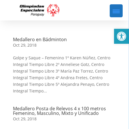
Abrir
Medallero en Bádminton
Oct 29, 2018
Golpe y Saque – Femenino 1º Karen Núñez, Centro
Integral Tiempo Libre 2º Anneliese Gotz, Centro
Integral Tiempo Libre 3º María Paz Torrez, Centro
Integral Tiempo Libre 4º Andrea Fretes, Centro
Integral Tiempo Libre 5º Alejandra Penayo, Centro
Integral Tiempo...
Medallero Posta de Relevos 4 x 100 metros
Femenino, Masculino, Mixto y Unificado
Oct 29, 2018