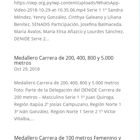
https://oep.org.py/wp-content/uploads/WhatsApp-
Video-2018-10-29-at-10.35.06.mp4 Serie 1 1º Sandra
Méndez, Yenny González, Cinthya Galeano y Liliana
Benítez, SENADIS Participación, Josefina Balmaceda,
María Ávalos, María Elisa Añazco y Lourdes Sánchez,
DENIDE Serie 2...
Medallero Carrera de 200, 400, 800 y 5.000
metros
Oct 29, 2018
Medallero Carrera de 200, 400, 800 y 5.000 metros
Foto: Parte de la Delegación del DENIDE Carrera de
200 metros – Masculino Serie 1 1º Juan Quiroga,
Región Itapúa 2º Josías Campuzano, Región Norte 1
3º Iván González, Región Norte 1 Serie 2 1º Víctor
Villalba,...
Medallero Carrera de 100 metros Femenino y