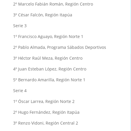
2º Marcelo Fabián Román, Región Centro
3º César Falcón, Región Itapúa
Serie 3
1º Francisco Aguayo, Región Norte 1
2º Pablo Almada, Programa Sábados Deportivos
3º Héctor Raúl Meza, Región Centro
4º Juan Esteban López, Región Centro
5º Bernardo Amarilla, Región Norte 1
Serie 4
1º Óscar Larrea, Región Norte 2
2º Hugo Fernández, Región Itapúa
3º Renzo Vidoni, Región Central 2