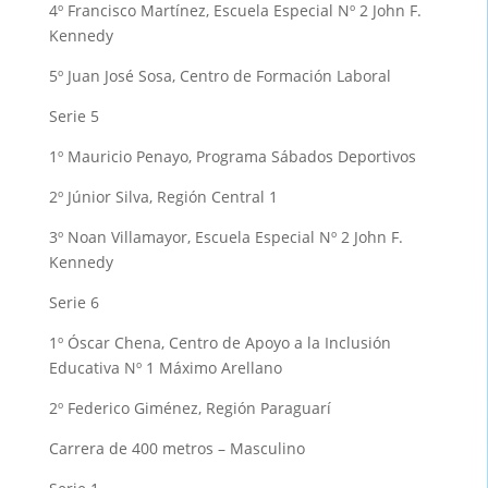
4º Francisco Martínez, Escuela Especial Nº 2 John F.
Kennedy
5º Juan José Sosa, Centro de Formación Laboral
Serie 5
1º Mauricio Penayo, Programa Sábados Deportivos
2º Júnior Silva, Región Central 1
3º Noan Villamayor, Escuela Especial Nº 2 John F.
Kennedy
Serie 6
1º Óscar Chena, Centro de Apoyo a la Inclusión
Educativa Nº 1 Máximo Arellano
2º Federico Giménez, Región Paraguarí
Carrera de 400 metros – Masculino