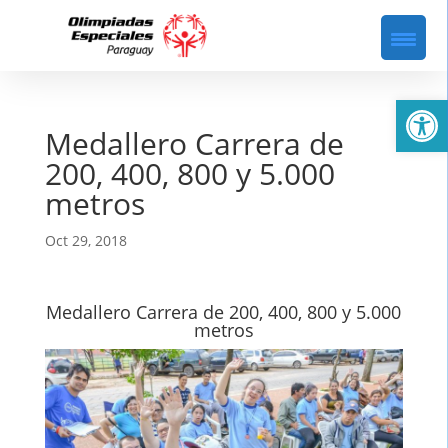
Abrir
Medallero Carrera de
200, 400, 800 y 5.000
metros
Oct 29, 2018
Medallero Carrera de 200, 400, 800 y 5.000
metros