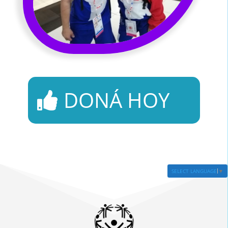
DONÁ HOY
SELECT LANGUAGE
▼