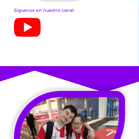
Síguenos en nuestro canal:
