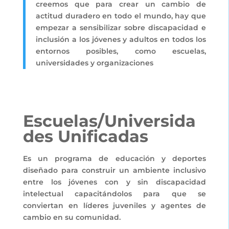
creemos que para crear un cambio de
actitud duradero en todo el mundo, hay que
empezar a sensibilizar sobre discapacidad e
inclusión a los jóvenes y adultos en todos los
entornos posibles, como escuelas,
universidades y organizaciones
Escuelas/Universida
des Unificadas
Es un programa de educación y deportes
diseñado para construir un ambiente inclusivo
entre los jóvenes con y sin discapacidad
intelectual capacitándolos para que se
conviertan en líderes juveniles y agentes de
cambio en su comunidad.