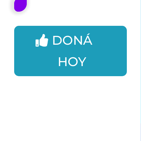
DONÁ
HOY