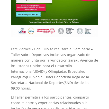
Este viernes 21 de julio se realizará el Seminario –
Taller sobre Deportivos Inclusivos organizado de
manera conjunta por la Fundación Saraki, Agencia de
los Estados Unidos para el Desarrollo
Internacional(USAID) y Olimpiadas Especiales
Paraguay(OEP) en el Hotel Deportista Róga de la
Secretaria Nacional de Deportes(SND) desde las
09:00 horas.
El Taller permitirá a los participantes, compartir
conocimientos y experiencias relacionados a la
inclusión de personas con discapacidad en las