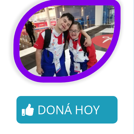
DONÁ HOY