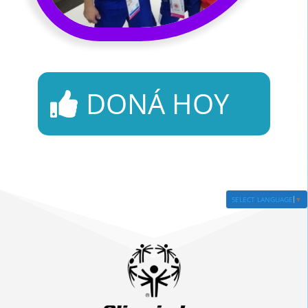
DONÁ HOY
SELECT LANGUAGE
▼