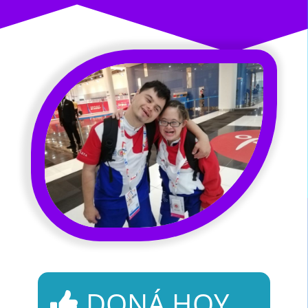
DONÁ HOY