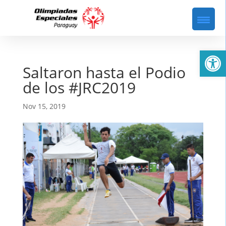
Abrir
Saltaron hasta el Podio
de los #JRC2019
Nov 15, 2019