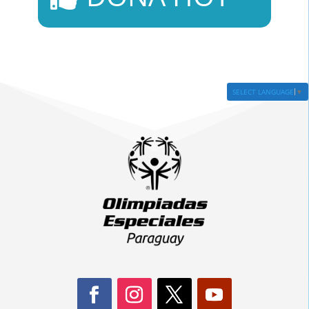
SELECT LANGUAGE
▼