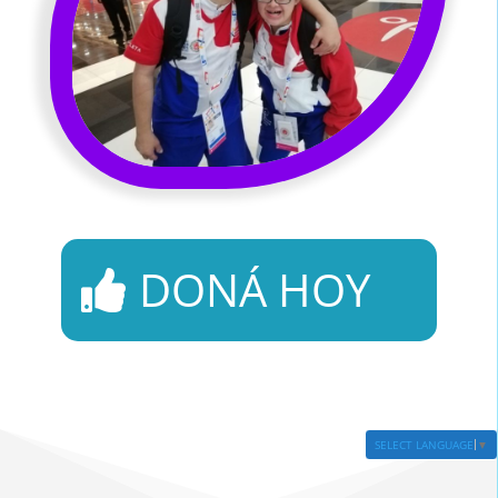
DONÁ HOY
SELECT LANGUAGE
▼