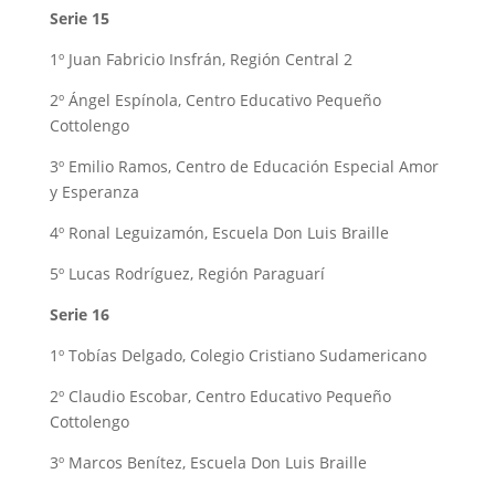
Serie 15
1º Juan Fabricio Insfrán, Región Central 2
2º Ángel Espínola, Centro Educativo Pequeño
Cottolengo
3º Emilio Ramos, Centro de Educación Especial Amor
y Esperanza
4º Ronal Leguizamón, Escuela Don Luis Braille
5º Lucas Rodríguez, Región Paraguarí
Serie 16
1º Tobías Delgado, Colegio Cristiano Sudamericano
2º Claudio Escobar, Centro Educativo Pequeño
Cottolengo
3º Marcos Benítez, Escuela Don Luis Braille