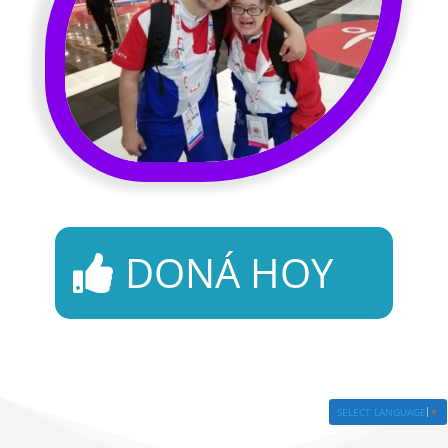
DONÁ HOY
SELECT LANGUAGE
▼