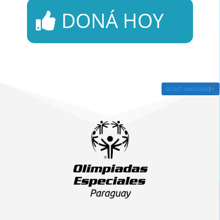
DONÁ HOY
SELECT LANGUAGE
▼