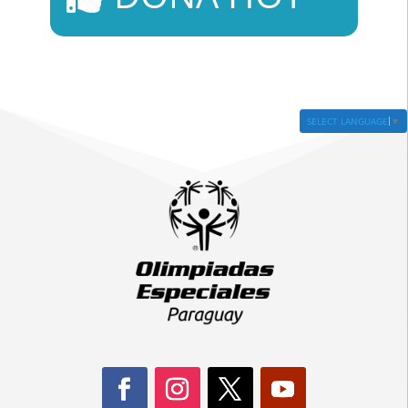
SELECT LANGUAGE
▼