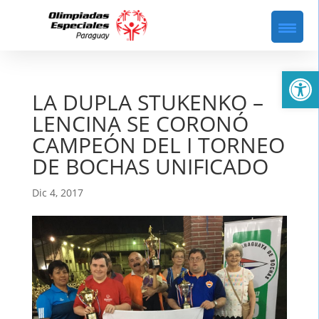
Abrir
LA DUPLA STUKENKO –
LENCINA SE CORONÓ
CAMPEÓN DEL I TORNEO
DE BOCHAS UNIFICADO
Dic 4, 2017