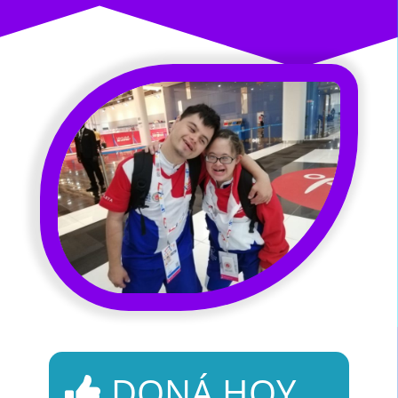
DONÁ HOY