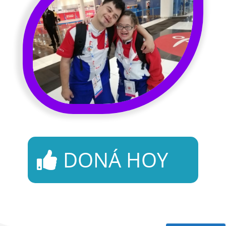
DONÁ HOY