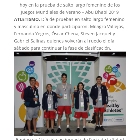
hoy en la prueba de salto largo femenino de los
Juegos Mundiales de Verano – Abu Dhabi 2019
ATLETISMO.
Día de pruebas en salto largo femenino
y masculino en donde participaron: Milagro Vallejos,
Fernanda Yegros, Óscar Chena, Steven Jacquet y
Gabriel Salinas quienes volverán al ruedo el día
sábado para continuar la fase de clasificación.
Equipo de Natación en jornada de Feria de la Salud