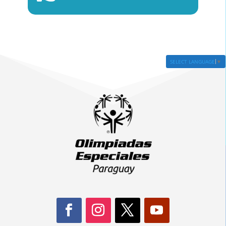
SELECT LANGUAGE
▼