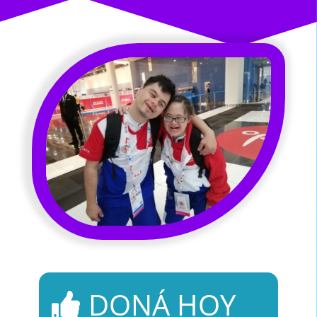
DONÁ HOY