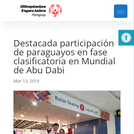
Abrir
Destacada participación
de paraguayos en fase
clasificatoria en Mundial
de Abu Dabi
Mar 13, 2019