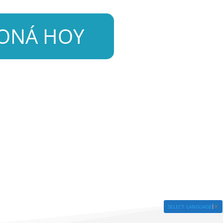
ONÁ HOY
SELECT LANGUAGE
▼