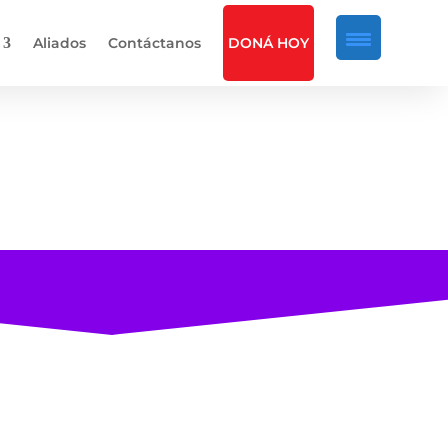
Aliados
Contáctanos
DONÁ HOY