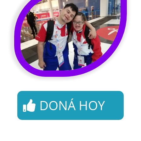
DONÁ HOY