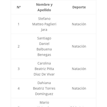
Nombre y
N°
Deporte
Apellido
Stefano
1
Matteo Paglieri
Natación
Jara
Santiago
Daniel
2
Natación
Balbuena
Benegas
Carolina
3
Beatriz Pitta
Natación
Díaz De Vivar
Dahiana
4
Beatriz Torres
Natación
Domínguez
Mario