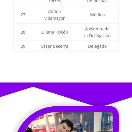
Torres
de Bochas
Abdón
27
Médico
Villamayor
Asistente de
28
Liliana Falcón
la Delegación
29
César Becerra
Delegado