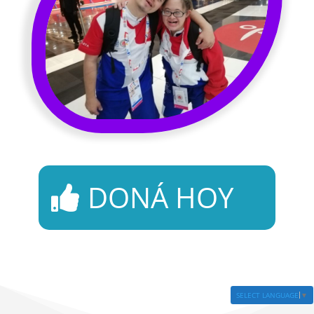
DONÁ HOY
SELECT LANGUAGE
▼