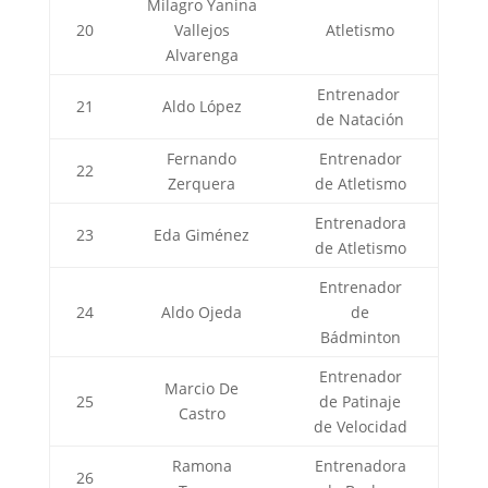
Milagro Yanina
20
Vallejos
Atletismo
Alvarenga
Entrenador
21
Aldo López
de Natación
Fernando
Entrenador
22
Zerquera
de Atletismo
Entrenadora
23
Eda Giménez
de Atletismo
Entrenador
24
Aldo Ojeda
de
Bádminton
Entrenador
Marcio De
25
de Patinaje
Castro
de Velocidad
Ramona
Entrenadora
26