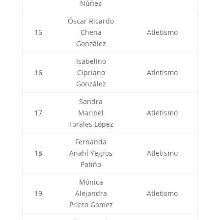
Núñez
Óscar Ricardo
15
Chena
Atletismo
González
Isabelino
16
Cipriano
Atletismo
González
Sandra
17
Maribel
Atletismo
Torales López
Fernanda
18
Anahí Yegros
Atletismo
Patiño
Mónica
19
Alejandra
Atletismo
Prieto Gómez