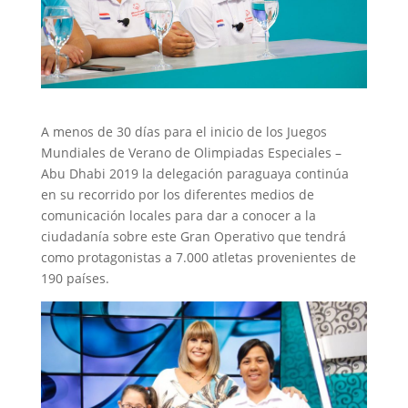
A menos de 30 días para el inicio de los Juegos
Mundiales de Verano de Olimpiadas Especiales –
Abu Dhabi 2019 la delegación paraguaya continúa
en su recorrido por los diferentes medios de
comunicación locales para dar a conocer a la
ciudadanía sobre este Gran Operativo que tendrá
como protagonistas a 7.000 atletas provenientes de
190 países.