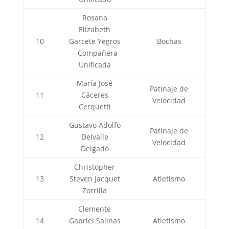
Rosana
Elizabeth
10
Garcete Yegros
Bochas
– Compañera
Unificada
María José
Patinaje de
11
Cáceres
Velocidad
Cerquetti
Gustavo Adolfo
Patinaje de
12
Delvalle
Velocidad
Delgado
Christopher
13
Steven Jacquet
Atletismo
Zorrilla
Clemente
14
Gabriel Salinas
Atletismo