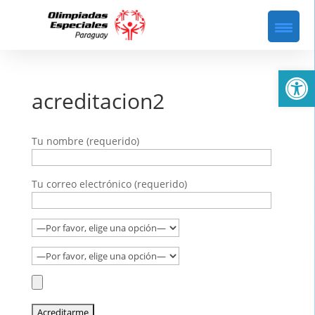
Abrir
acreditacion2
Tu nombre (requerido)
Tu correo electrónico (requerido)