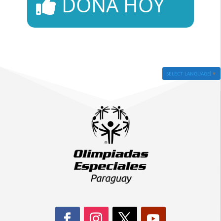
DONÁ HOY
SELECT LANGUAGE
▼