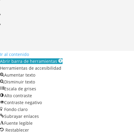
Ir al contenido
Abrir barra de herramientas
Herramientas de accesibilidad
Aumentar texto
Disminuir texto
Escala de grises
Alto contraste
Contraste negativo
Fondo claro
Subrayar enlaces
Fuente legible
Restablecer