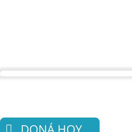
DONÁ HOY